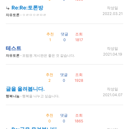
Re:Re:토론방
작성일
2022.03.21
자유토론 ·
ㅇㄹㅁㅇㄹㅁㄹ
추천
댓글
조회
1
0
1817
테스트
작성일
2021.04.19
자유토론 ·
포럼원 게시판은 좋은 것 같습니다.
추천
댓글
조회
2
0
1928
글을 올려봅니다.
작성일
2021.04.07
행복나눔 ·
행복을 나누고 싶습니다.
추천
댓글
조회
0
0
1865