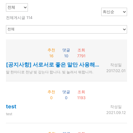
전체게시글 114
추천
댓글
조회
16
10
7791
[공지사항] 서로서로 좋은 말만 사용해주세요.
작성일
2017.02.01
말 한마디로 천냥 빚 갚는다 합니다. 빚 늘려서 뭐합니까.
추천
댓글
조회
0
0
1193
test
작성일
2021.09.12
test