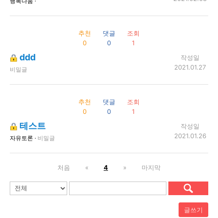
행복나눔 ·
추천
댓글
조회
0
0
1
ddd
작성일
2021.01.27
비밀글
추천
댓글
조회
0
0
1
테스트
작성일
2021.01.26
자유토론 ·
비밀글
처음
«
4
»
마지막
글쓰기