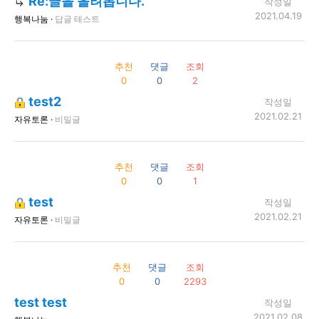
Re:글을 올려봅니다.
작성일
2021.04.19
행복나눔 ·
답글 테스트
추천
댓글
조회
0
0
2
test2
작성일
2021.02.21
자유토론 ·
비밀글
추천
댓글
조회
0
0
1
test
작성일
2021.02.21
자유토론 ·
비밀글
추천
댓글
조회
0
0
2293
test test
작성일
2021.02.08