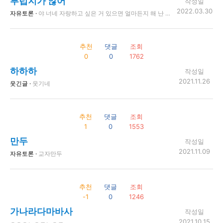
부럽지가 않어
작성일
2022.03.30
자유토론 ·
야 너네 자랑하고 싶은 거 있으면 얼마든지 해 난 괜찮어 왜냐면 나는 부럽지가 않어 한 개도 부럽지가 않어
추천
댓글
조회
0
0
1762
하하하
작성일
2021.11.26
웃긴글 ·
웃기네
추천
댓글
조회
1
0
1553
만두
작성일
2021.11.09
자유토론 ·
교자만두
추천
댓글
조회
-1
0
1246
가나라다마바사
작성일
2021.10.15