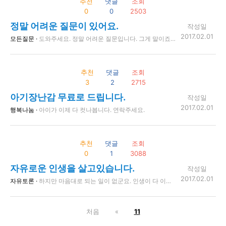
추천
댓글
조회
0
0
2503
정말 어려운 질문이 있어요.
작성일
2017.02.01
모든질문 ·
도와주세요. 정말 어려운 질문입니다. 그게 말이죠. 뭐라 말하기도 어려운 질문이네요.
추천
댓글
조회
3
2
2715
아기장난감 무료로 드립니다.
작성일
2017.02.01
행복나눔 ·
아이가 이제 다 컷나봅니다. 연락주세요.
추천
댓글
조회
0
1
3088
자유로운 인생을 살고있습니다.
작성일
2017.02.01
자유토론 ·
하지만 마음대로 되는 일이 없군요. 인생이 다 이런거겠죠?
처음
«
11