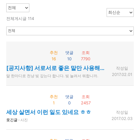
전체게시글 114
추천
댓글
조회
16
10
7790
[공지사항] 서로서로 좋은 말만 사용해주세요.
작성일
2017.02.01
말 한마디로 천냥 빚 갚는다 합니다. 빚 늘려서 뭐합니까.
추천
댓글
조회
1
0
2457
세상 살면서 이런 일도 있네요 ㅎㅎ
작성일
2017.02.03
웃긴글 ·
사진