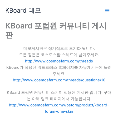
콘
KBoard 데모
텐
츠
로
KBoard 포럼원 커뮤니티 게시
건
판
너
뛰
기
데모게시판은 정기적으로 초기화 됩니다.
모든 질문은 코스모스팜 스레드에 남겨주세요.
http://www.cosmosfarm.com/threads
KBoard가 적용된 워드프레스 홈페이지를 자유게시판에 올려
주세요.
http://www.cosmosfarm.com/threads/questions/10
KBoard 포럼원 커뮤니티 스킨이 적용된 게시판 입니다. 구매
는 아래 링크 페이지에서 가능합니다.
http://www.cosmosfarm.com/wpstore/product/kboard-
forum-one-skin