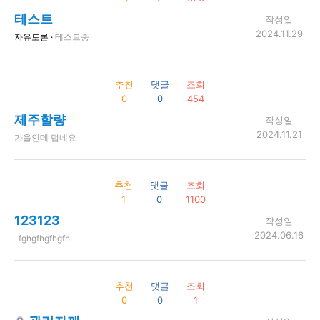
테스트
작성일
2024.11.29
자유토론 ·
테스트중
추천
댓글
조회
0
0
454
제주할량
작성일
2024.11.21
가을인데 덥네요
추천
댓글
조회
1
0
1100
123123
작성일
2024.06.16
fghgfhgfhgfh
추천
댓글
조회
0
0
1