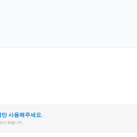
말만 사용해주세요.
늘려서 뭐합니까.