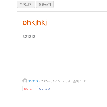
목록보기
답글쓰기
ohkjhkj
321313
12313
·
2024-04-15 12:59
·
조회 1111
좋아요
1
싫어요
0