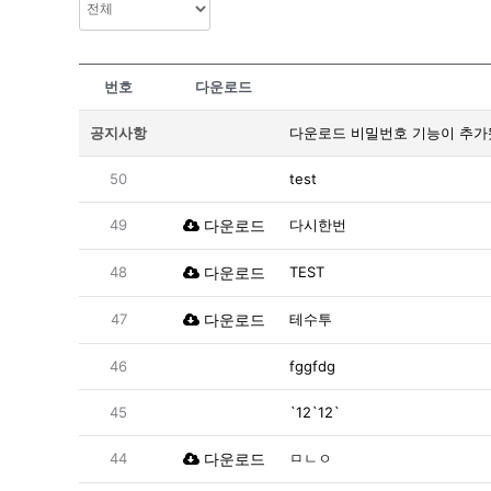
번호
다운로드
공지사항
다운로드 비밀번호 기능이 추가
50
test
49
다운로드
다시한번
48
다운로드
TEST
47
다운로드
테수투
46
fggfdg
45
`12`12`
44
다운로드
ㅁㄴㅇ