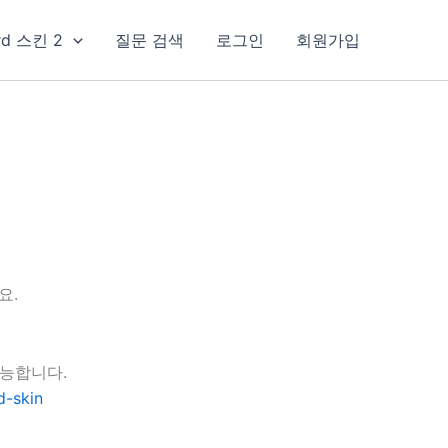
rd 스킨 2
질문 검색
로그인
회원가입
요.
가능합니다.
-skin