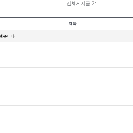
전체게시글 74
제목
됐습니다.