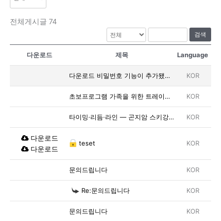
전체게시글 74
검색
다운로드
제목
Language
다운로드 비밀번호 기능이 추가됐습니다.
KOR
초보프로그램 가족을 위한 트레이닝 기간 채택 가이드, 곤지암스키강습 목표으로 정리해 봤어요
KOR
타이밍·리듬·라인 — 곤지암 스키강습 세 가지 의도
KOR
다운로드
teset
KOR
다운로드
문의드립니다
KOR
Re:문의드립니다
KOR
문의드립니다
KOR