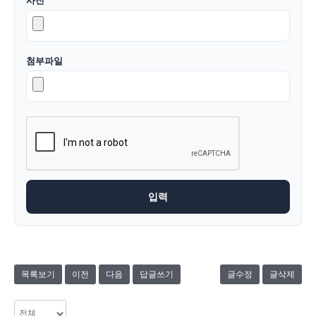
첨부파일
목록보기
이전
다음
답글쓰기
글수정
글삭제