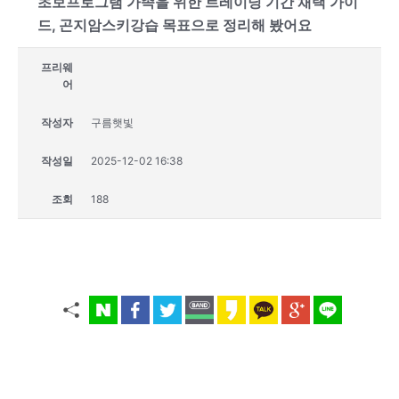
초보프로그램 가족을 위한 트레이닝 기간 채택 가이
드, 곤지암스키강습 목표으로 정리해 봤어요
프리웨
어
작성자
구름햇빛
작성일
2025-12-02 16:38
조회
188