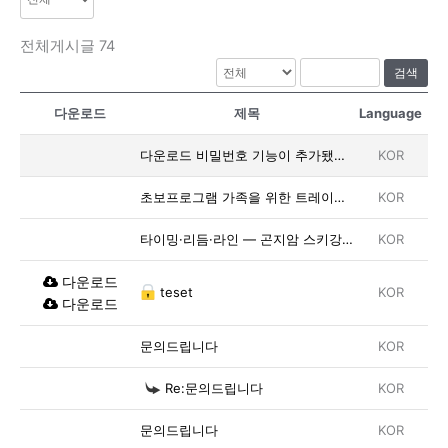
전체게시글 74
검색
다운로드
제목
Language
다운로드 비밀번호 기능이 추가됐습니다.
KOR
초보프로그램 가족을 위한 트레이닝 기간 채택 가이드, 곤지암스키강습 목표으로 정리해 봤어요
KOR
타이밍·리듬·라인 — 곤지암 스키강습 세 가지 의도
KOR
다운로드
teset
KOR
다운로드
문의드립니다
KOR
Re:문의드립니다
KOR
문의드립니다
KOR