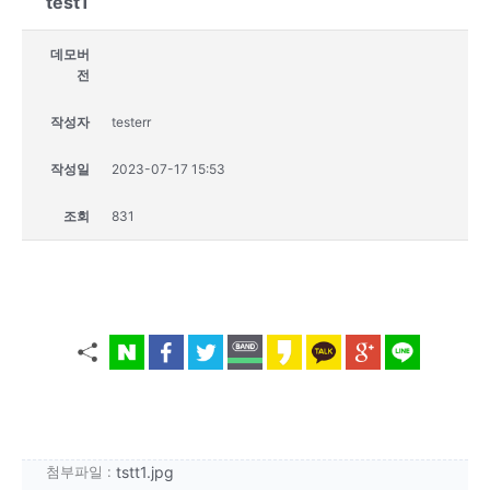
test1
데모버
전
작성자
testerr
작성일
2023-07-17 15:53
조회
831
첨부파일 :
tstt1.jpg