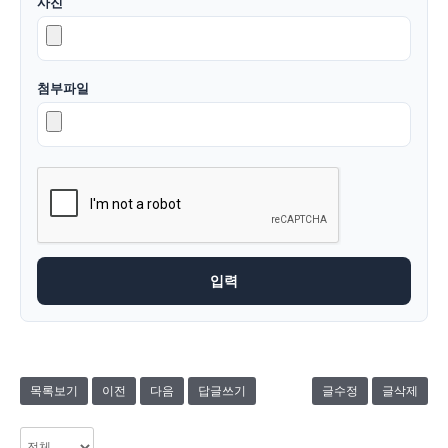
사진
첨부파일
목록보기
이전
다음
답글쓰기
글수정
글삭제