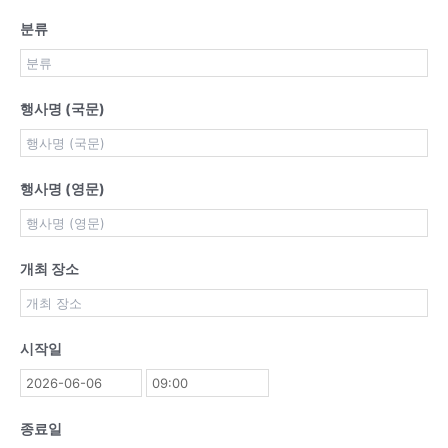
분류
행사명 (국문)
행사명 (영문)
개최 장소
시작일
종료일