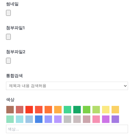
썸네일
첨부파일
1
첨부파일
2
통합검색
색상