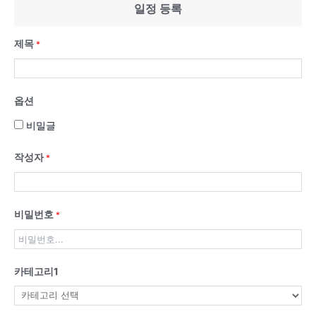
일정 등록
제목
*
옵션
비밀글
작성자
*
비밀번호
*
카테고리1