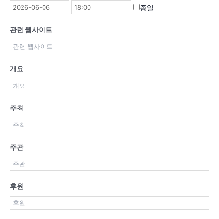
종일
관련 웹사이트
개요
주최
주관
후원