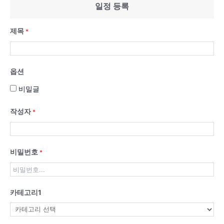
일정 등록
제목
*
옵션
비밀글
작성자
*
비밀번호
*
카테고리1