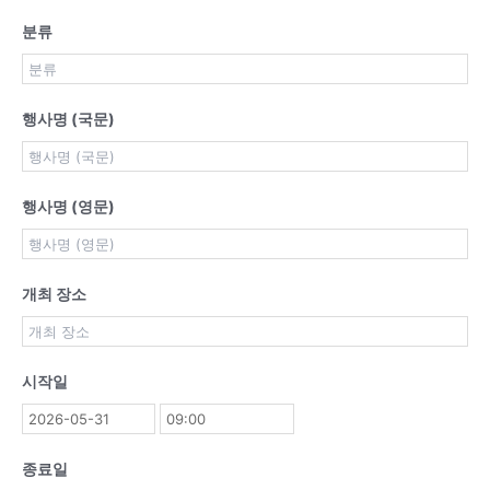
분류
행사명 (국문)
행사명 (영문)
개최 장소
시작일
종료일