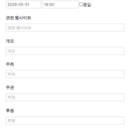
종일
관련 웹사이트
개요
주최
주관
후원