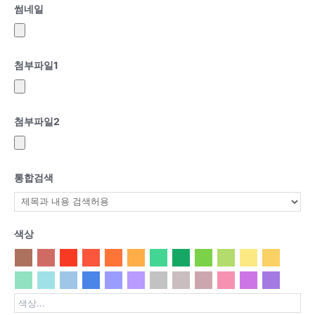
썸네일
첨부파일
1
첨부파일
2
통합검색
색상