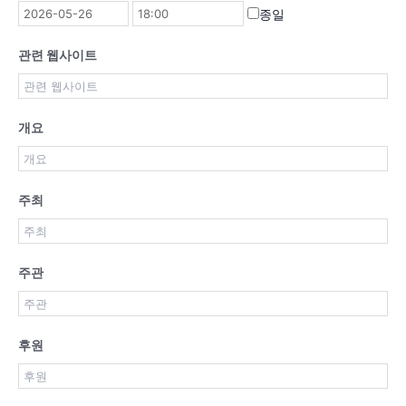
종일
관련 웹사이트
개요
주최
주관
후원