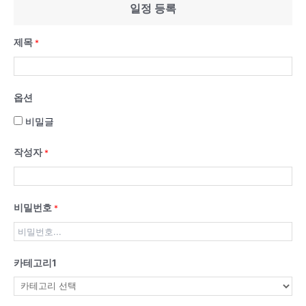
일정 등록
제목
*
옵션
비밀글
작성자
*
비밀번호
*
카테고리1