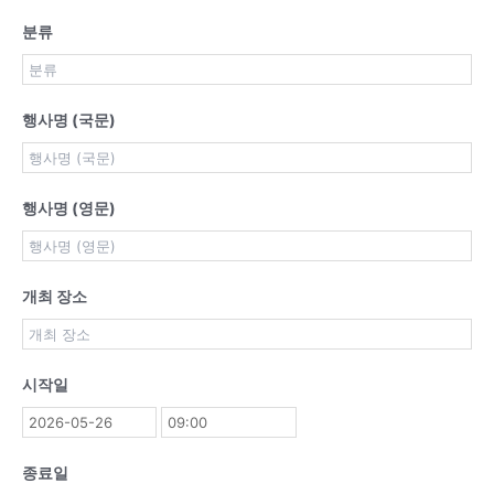
분류
행사명 (국문)
행사명 (영문)
개최 장소
시작일
종료일