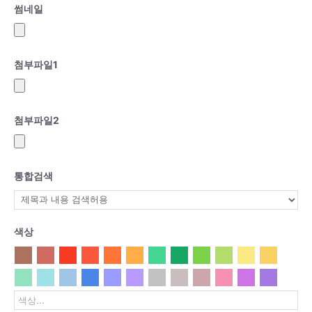
썸네일
첨부파일
1
첨부파일
2
통합검색
색상