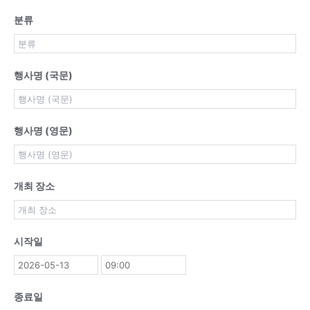
분류
행사명 (국문)
행사명 (영문)
개최 장소
시작일
종료일