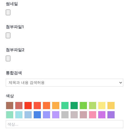
썸네일
첨부파일
1
첨부파일
2
통합검색
색상