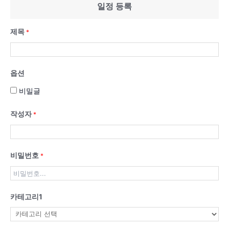
일정 등록
제목
*
옵션
비밀글
작성자
*
비밀번호
*
카테고리1