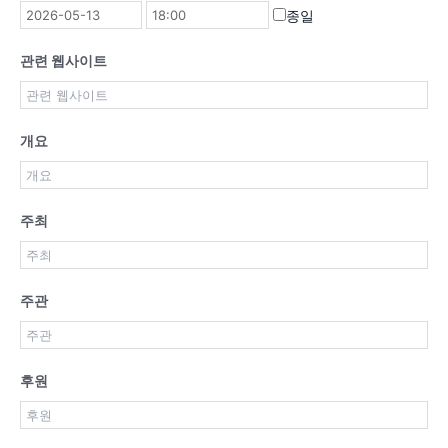
종일
관련 웹사이트
개요
주최
주관
후원