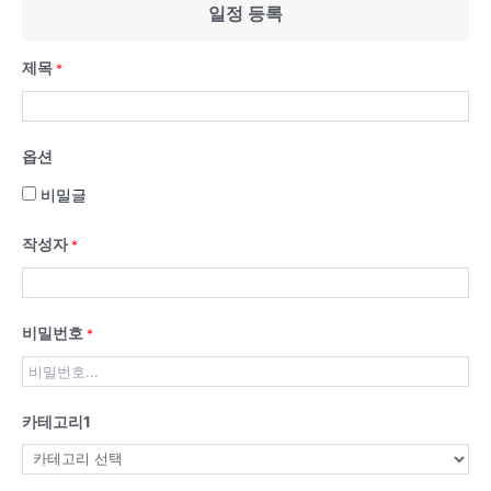
일정 등록
제목
*
옵션
비밀글
작성자
*
비밀번호
*
카테고리1