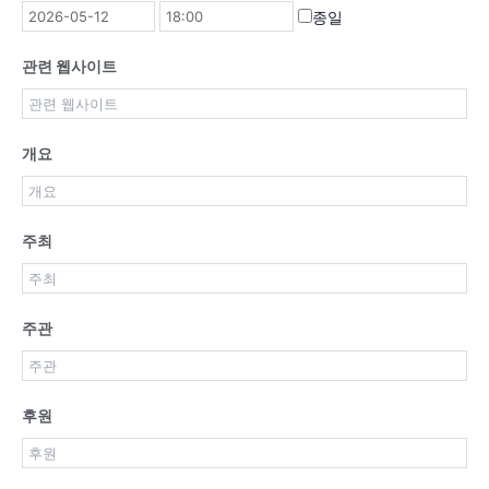
종일
관련 웹사이트
개요
주최
주관
후원