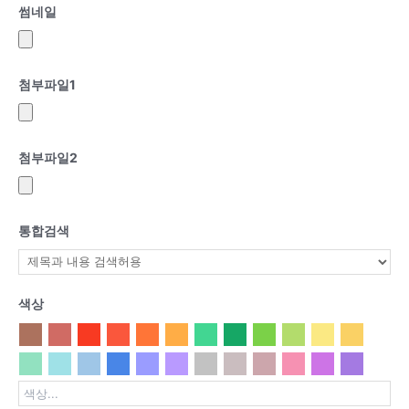
썸네일
첨부파일
1
첨부파일
2
통합검색
색상