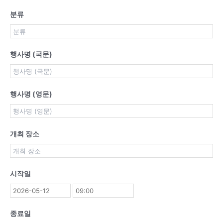
분류
행사명 (국문)
행사명 (영문)
개최 장소
시작일
종료일