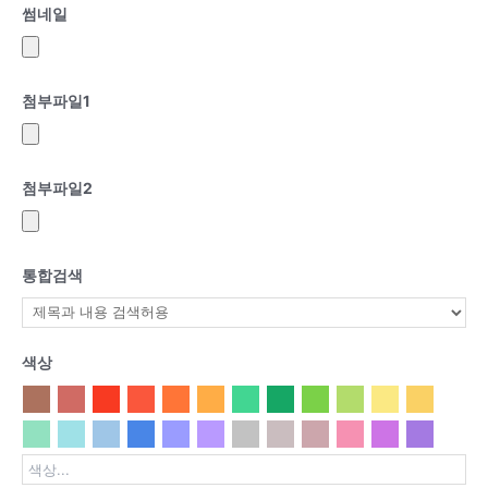
썸네일
첨부파일
1
첨부파일
2
통합검색
색상