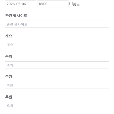
종일
관련 웹사이트
개요
주최
주관
후원