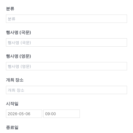
분류
행사명 (국문)
행사명 (영문)
개최 장소
시작일
종료일