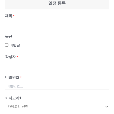
일정 등록
제목
*
옵션
비밀글
작성자
*
비밀번호
*
카테고리1