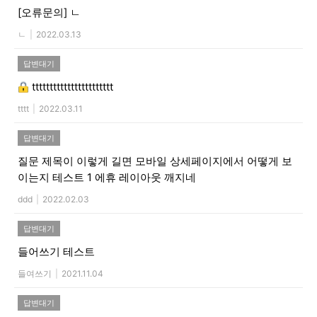
[오류문의]
ㄴ
ㄴ
|
2022.03.13
답변대기
ttttttttttttttttttttttt
tttt
|
2022.03.11
답변대기
질문 제목이 이렇게 길면 모바일 상세페이지에서 어떻게 보
이는지 테스트 1 에휴 레이아웃 깨지네
ddd
|
2022.02.03
답변대기
들어쓰기 테스트
들여쓰기
|
2021.11.04
답변대기