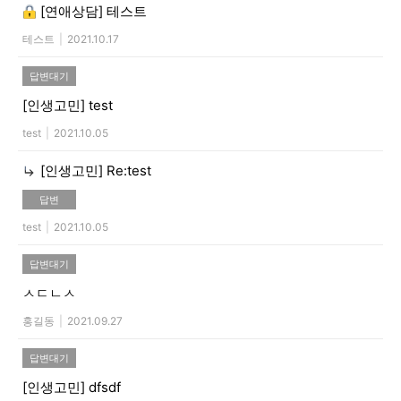
[연애상담]
테스트
테스트
|
2021.10.17
답변대기
[인생고민]
test
test
|
2021.10.05
[인생고민]
Re:test
답변
test
|
2021.10.05
답변대기
ㅅㄷㄴㅅ
홍길동
|
2021.09.27
답변대기
[인생고민]
dfsdf