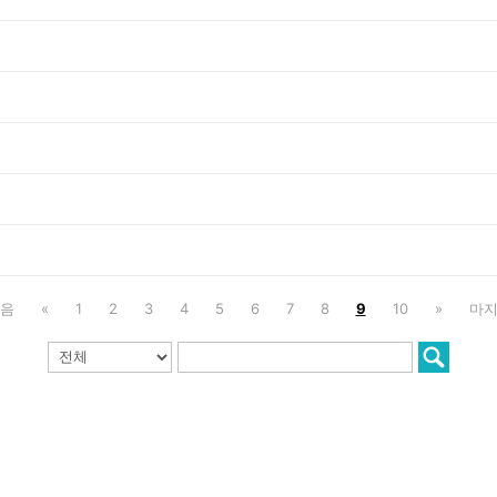
음
«
1
2
3
4
5
6
7
8
9
10
»
마