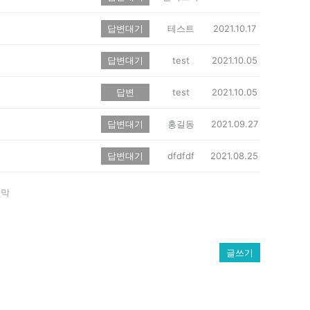
답변대기
테스트
2021.10.17
답변대기
test
2021.10.05
답변
test
2021.10.05
답변대기
홍길동
2021.09.27
답변대기
dfdfdf
2021.08.25
지막
글쓰기