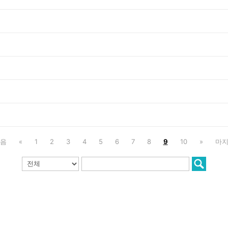
음
«
1
2
3
4
5
6
7
8
9
10
»
마