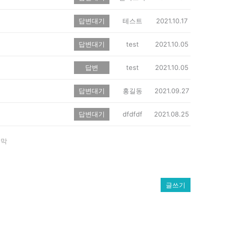
답변대기
테스트
2021.10.17
답변대기
test
2021.10.05
답변
test
2021.10.05
답변대기
홍길동
2021.09.27
답변대기
dfdfdf
2021.08.25
지막
글쓰기