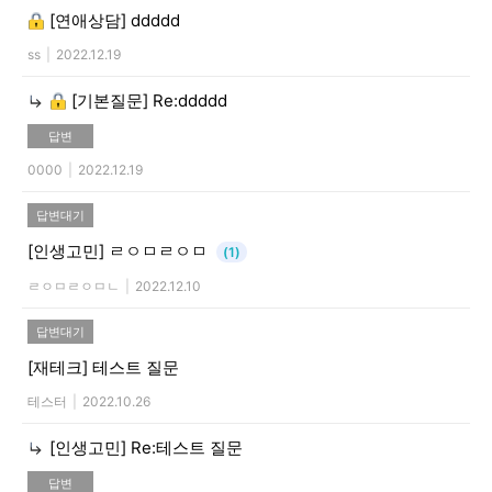
[연애상담]
ddddd
ss
|
2022.12.19
[기본질문]
Re:ddddd
답변
0000
|
2022.12.19
답변대기
[인생고민]
ㄹㅇㅁㄹㅇㅁ
(1)
ㄹㅇㅁㄹㅇㅁㄴ
|
2022.12.10
답변대기
[재테크]
테스트 질문
테스터
|
2022.10.26
[인생고민]
Re:테스트 질문
답변