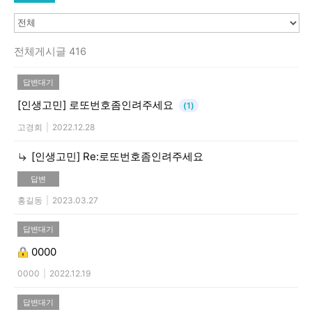
전체게시글 416
답변대기
[인생고민]
로또번호좀인려주세요
(1)
고경희
|
2022.12.28
[인생고민]
Re:로또번호좀인려주세요
답변
홍길동
|
2023.03.27
답변대기
0000
0000
|
2022.12.19
답변대기