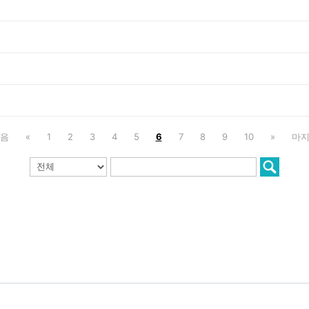
음
«
1
2
3
4
5
6
7
8
9
10
»
마