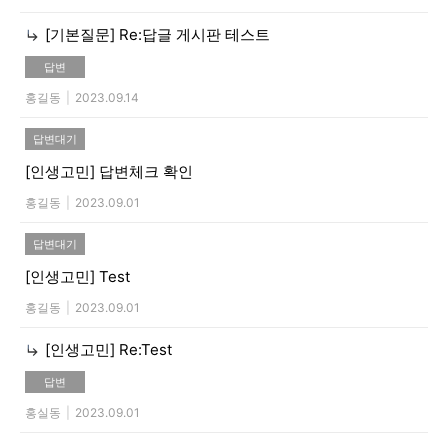
[기본질문]
Re:답글 게시판 테스트
답변
홍길동
|
2023.09.14
답변대기
[인생고민]
답변체크 확인
홍길동
|
2023.09.01
답변대기
[인생고민]
Test
홍길동
|
2023.09.01
[인생고민]
Re:Test
답변
홍실동
|
2023.09.01