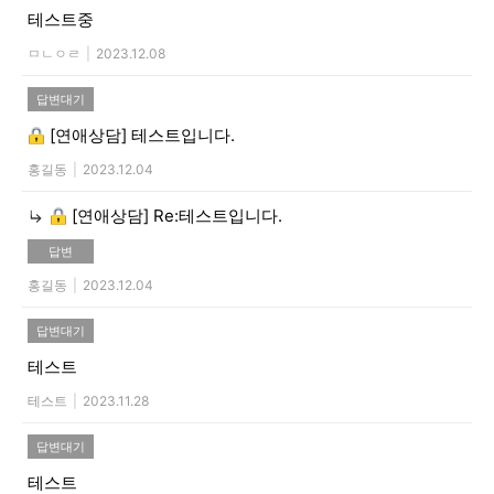
테스트중
ㅁㄴㅇㄹ
|
2023.12.08
답변대기
[연애상담]
테스트입니다.
홍길동
|
2023.12.04
[연애상담]
Re:테스트입니다.
답변
홍길동
|
2023.12.04
답변대기
테스트
테스트
|
2023.11.28
답변대기
테스트