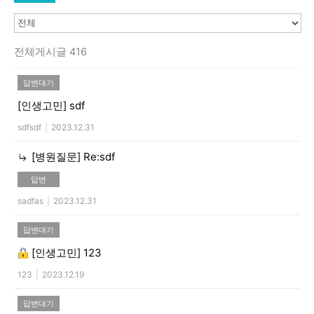
전체게시글 416
답변대기
[인생고민]
sdf
sdfsdf
|
2023.12.31
[병원질문]
Re:sdf
답변
sadfas
|
2023.12.31
답변대기
[인생고민]
123
123
|
2023.12.19
답변대기