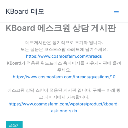
콘
KBoard 데모
텐
츠
로
KBoard 에스크원 상담 게시판
건
너
데모게시판은 정기적으로 초기화 됩니다.
뛰
모든 질문은 코스모스팜 스레드에 남겨주세요.
기
https://www.cosmosfarm.com/threads
KBoard가 적용된 워드프레스 홈페이지를 자유게시판에 올려
주세요.
https://www.cosmosfarm.com/threads/questions/10
에스크원 상담 스킨이 적용된 게시판 입니다. 구매는 아래 링
크 페이지에서 가능합니다.
https://www.cosmosfarm.com/wpstore/product/kboard-
ask-one-skin
글쓰기