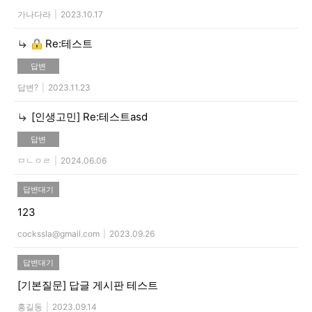
가나다라
|
2023.10.17
Re:테스트
답변
답변?
|
2023.11.23
[인생고민]
Re:테스트asd
답변
ㅁㄴㅇㄹ
|
2024.06.06
답변대기
123
cockssla@gmail.com
|
2023.09.26
답변대기
[기본질문]
답글 게시판 테스트
홍길동
|
2023.09.14