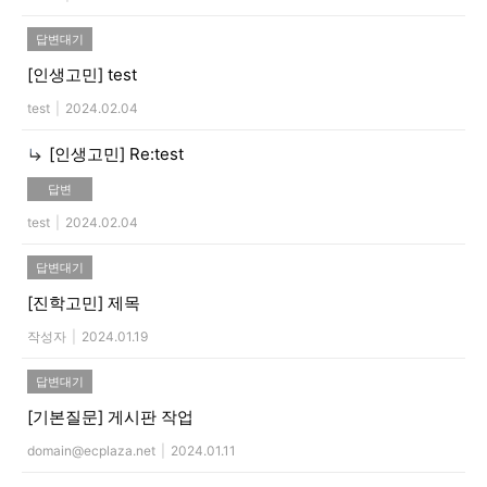
답변대기
[인생고민]
test
test
|
2024.02.04
[인생고민]
Re:test
답변
test
|
2024.02.04
답변대기
[진학고민]
제목
작성자
|
2024.01.19
답변대기
[기본질문]
게시판 작업
domain@ecplaza.net
|
2024.01.11