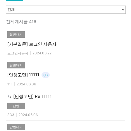
전체게시글 416
답변대기
[기본질문]
로그인 사옹자
로그인사용자
|
2024.06.22
답변대기
[인생고민]
11111
(1)
111
|
2024.06.06
[인생고민]
Re:11111
답변
333
|
2024.06.06
답변대기