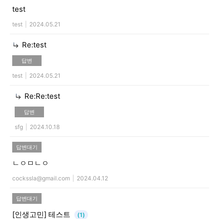
test
test
|
2024.05.21
Re:test
답변
test
|
2024.05.21
Re:Re:test
답변
sfg
|
2024.10.18
답변대기
ㄴㅇㅁㄴㅇ
cockssla@gmail.com
|
2024.04.12
답변대기
[인생고민]
테스트
(1)