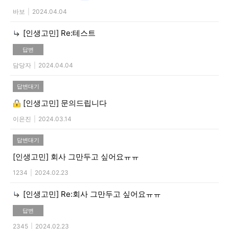
바보
|
2024.04.04
[인생고민]
Re:테스트
답변
담당자
|
2024.04.04
답변대기
[인생고민]
문의드립니다
이은진
|
2024.03.14
답변대기
[인생고민]
회사 그만두고 싶어요ㅠㅠ
1234
|
2024.02.23
[인생고민]
Re:회사 그만두고 싶어요ㅠㅠ
답변
2345
|
2024.02.23