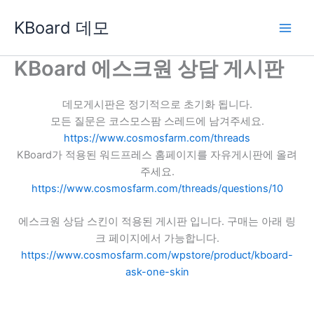
콘
KBoard 데모
텐
츠
로
KBoard 에스크원 상담 게시판
건
너
데모게시판은 정기적으로 초기화 됩니다.
뛰
모든 질문은 코스모스팜 스레드에 남겨주세요.
기
https://www.cosmosfarm.com/threads
KBoard가 적용된 워드프레스 홈페이지를 자유게시판에 올려
주세요.
https://www.cosmosfarm.com/threads/questions/10
에스크원 상담 스킨이 적용된 게시판 입니다. 구매는 아래 링
크 페이지에서 가능합니다.
https://www.cosmosfarm.com/wpstore/product/kboard-
ask-one-skin