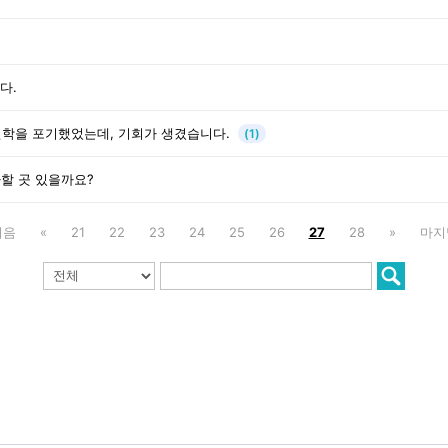
다.
진학을 포기했었는데, 기회가 생겼습니다.
(1)
할 곳 있을까요?
처음
«
21
22
23
24
25
26
27
28
»
마지