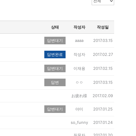
상태
작성자
작성일
답변대기
aaaa
2017.03.15
답변완료
작성자
2017.02.27
답변대기
이재용
2017.02.15
답변
ㅇㅇ
2017.03.15
お疲れ様
2017.02.09
답변대기
야미
2017.01.25
so_funny
2017.01.24
질문자
2017.01.20