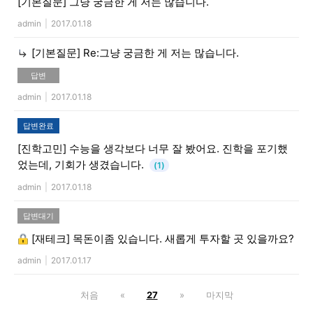
[기본질문]
그냥 궁금한 게 저는 많습니다.
admin
|
2017.01.18
[기본질문]
Re:그냥 궁금한 게 저는 많습니다.
답변
admin
|
2017.01.18
답변완료
[진학고민]
수능을 생각보다 너무 잘 봤어요. 진학을 포기했
었는데, 기회가 생겼습니다.
(1)
admin
|
2017.01.18
답변대기
[재테크]
목돈이좀 있습니다. 새롭게 투자할 곳 있을까요?
admin
|
2017.01.17
처음
«
27
»
마지막