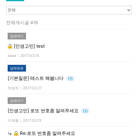
전체게시글 416
답변대기
[인생고민]
test
aaaa
|
2017.03.15
답변완료
[기본질문]
테스트 해봅니다
(1)
작성자
|
2017.02.27
답변대기
[인생고민]
로또 번호좀 알려주세요
(1)
이재용
|
2017.02.15
Re:로또 번호좀 알려주세요