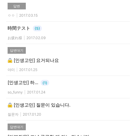
답변
ㅇㅇ
|
2017.03.15
時間テスト
(5)
お疲れ様
|
2017.02.09
답변대기
[인생고민]
요거되나요
야미
|
2017.01.25
[인생고민]
하...
(1)
so_funny
|
2017.01.24
[인생고민]
질문이 있습니다.
질문자
|
2017.01.20
답변대기