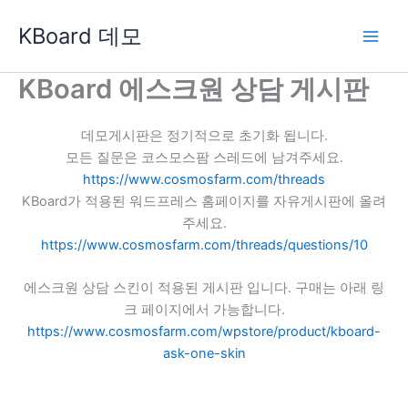
콘
KBoard 데모
텐
츠
로
KBoard 에스크원 상담 게시판
건
너
데모게시판은 정기적으로 초기화 됩니다.
뛰
모든 질문은 코스모스팜 스레드에 남겨주세요.
기
https://www.cosmosfarm.com/threads
KBoard가 적용된 워드프레스 홈페이지를 자유게시판에 올려
주세요.
https://www.cosmosfarm.com/threads/questions/10
에스크원 상담 스킨이 적용된 게시판 입니다. 구매는 아래 링
크 페이지에서 가능합니다.
https://www.cosmosfarm.com/wpstore/product/kboard-
ask-one-skin