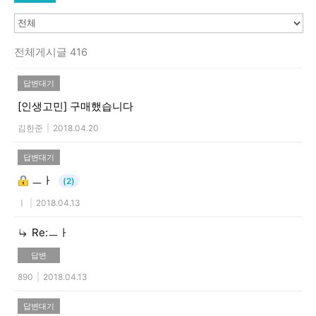
전체게시글 416
답변대기
[인생고민]
구매했습니다
김한준
|
2018.04.20
답변대기
ㅡㅏ
(2)
ㅣ
|
2018.04.13
Re:ㅡㅏ
답변
890
|
2018.04.13
답변대기