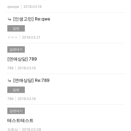
qweqw
|
2018.03.16
[인생고민]
Re:qwe
답변
ㅇㅇㅇ
|
2018.03.21
답변대기
[연애상담]
789
789
|
2018.03.16
[연애상담]
Re:789
답변
789
|
2018.03.16
답변대기
테스트테스트
김용삼
|
2018.03.08