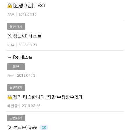
[인생고민]
TEST
AAA
|
2018.04.10
답변대기
[인생고민]
테스트
마루
|
2018.03.29
Re:테스트
답변
ww
|
2018.04.13
답변대기
제가 테스합니다. 저만 수정할수있게
배현종
|
2018.03.27
답변대기
[기본질문]
qwe
(2)