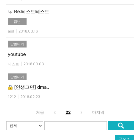
Re:테스트테스트
답변
asd
|
2018.03.16
답변대기
youtube
테스트
|
2018.03.03
답변대기
[인생고민]
dma..
1212
|
2018.02.23
처음
«
22
»
마지막
글쓰기