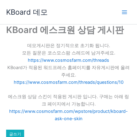
콘
KBoard 데모
텐
츠
로
KBoard 에스크원 상담 게시판
건
너
데모게시판은 정기적으로 초기화 됩니다.
뛰
모든 질문은 코스모스팜 스레드에 남겨주세요.
기
https://www.cosmosfarm.com/threads
KBoard가 적용된 워드프레스 홈페이지를 자유게시판에 올려
주세요.
https://www.cosmosfarm.com/threads/questions/10
에스크원 상담 스킨이 적용된 게시판 입니다. 구매는 아래 링
크 페이지에서 가능합니다.
https://www.cosmosfarm.com/wpstore/product/kboard-
ask-one-skin
글쓰기