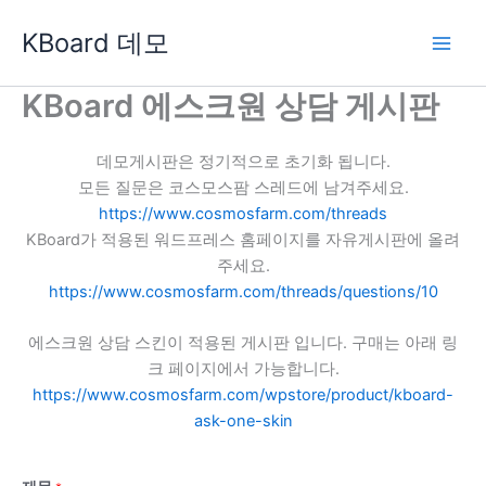
콘
KBoard 데모
텐
츠
로
KBoard 에스크원 상담 게시판
건
너
데모게시판은 정기적으로 초기화 됩니다.
뛰
모든 질문은 코스모스팜 스레드에 남겨주세요.
기
https://www.cosmosfarm.com/threads
KBoard가 적용된 워드프레스 홈페이지를 자유게시판에 올려
주세요.
https://www.cosmosfarm.com/threads/questions/10
에스크원 상담 스킨이 적용된 게시판 입니다. 구매는 아래 링
크 페이지에서 가능합니다.
https://www.cosmosfarm.com/wpstore/product/kboard-
ask-one-skin