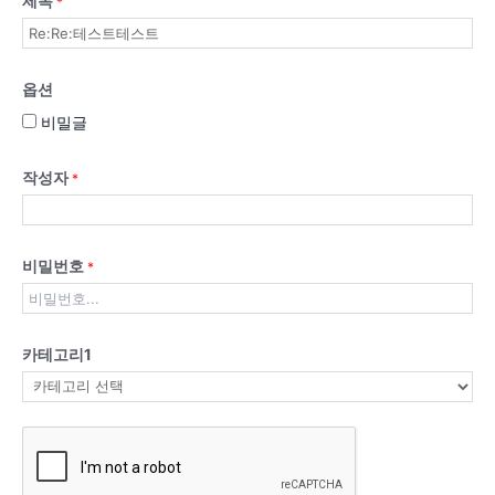
제목
*
옵션
비밀글
작성자
*
비밀번호
*
카테고리1