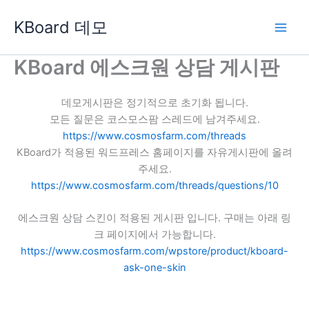
콘
KBoard 데모
텐
츠
로
KBoard 에스크원 상담 게시판
건
너
데모게시판은 정기적으로 초기화 됩니다.
뛰
모든 질문은 코스모스팜 스레드에 남겨주세요.
기
https://www.cosmosfarm.com/threads
KBoard가 적용된 워드프레스 홈페이지를 자유게시판에 올려
주세요.
https://www.cosmosfarm.com/threads/questions/10
에스크원 상담 스킨이 적용된 게시판 입니다. 구매는 아래 링
크 페이지에서 가능합니다.
https://www.cosmosfarm.com/wpstore/product/kboard-
ask-one-skin