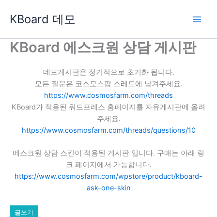
콘
KBoard 데모
텐
츠
로
KBoard 에스크원 상담 게시판
건
너
데모게시판은 정기적으로 초기화 됩니다.
뛰
모든 질문은 코스모스팜 스레드에 남겨주세요.
기
https://www.cosmosfarm.com/threads
KBoard가 적용된 워드프레스 홈페이지를 자유게시판에 올려
주세요.
https://www.cosmosfarm.com/threads/questions/10
에스크원 상담 스킨이 적용된 게시판 입니다. 구매는 아래 링
크 페이지에서 가능합니다.
https://www.cosmosfarm.com/wpstore/product/kboard-
ask-one-skin
글쓰기