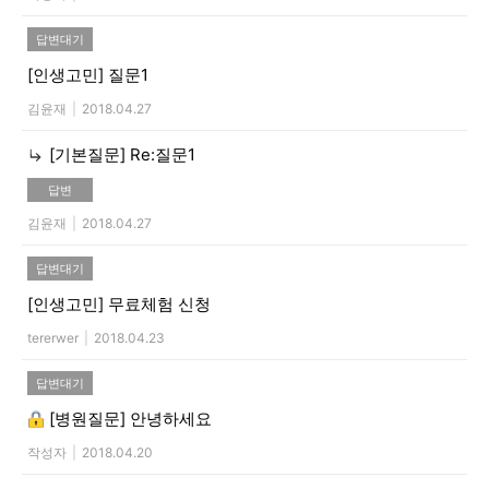
답변대기
[인생고민]
질문1
김윤재
|
2018.04.27
[기본질문]
Re:질문1
답변
김윤재
|
2018.04.27
답변대기
[인생고민]
무료체험 신청
tererwer
|
2018.04.23
답변대기
[병원질문]
안녕하세요
작성자
|
2018.04.20