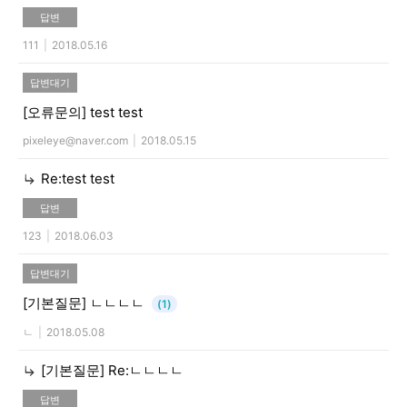
답변
111
|
2018.05.16
답변대기
[오류문의]
test test
pixeleye@naver.com
|
2018.05.15
Re:test test
답변
123
|
2018.06.03
답변대기
[기본질문]
ㄴㄴㄴㄴ
(1)
ㄴ
|
2018.05.08
[기본질문]
Re:ㄴㄴㄴㄴ
답변