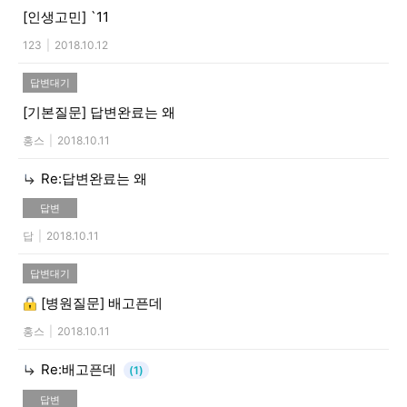
[인생고민]
`11
123
|
2018.10.12
답변대기
[기본질문]
답변완료는 왜
홍스
|
2018.10.11
Re:답변완료는 왜
답변
답
|
2018.10.11
답변대기
[병원질문]
배고픈데
홍스
|
2018.10.11
Re:배고픈데
(1)
답변