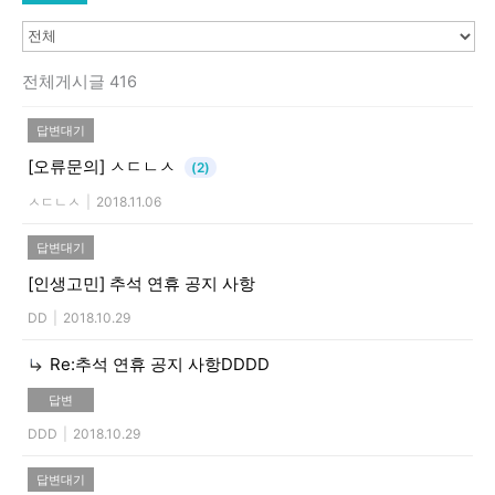
전체게시글 416
답변대기
[오류문의]
ㅅㄷㄴㅅ
(2)
ㅅㄷㄴㅅ
|
2018.11.06
답변대기
[인생고민]
추석 연휴 공지 사항
DD
|
2018.10.29
Re:추석 연휴 공지 사항DDDD
답변
DDD
|
2018.10.29
답변대기