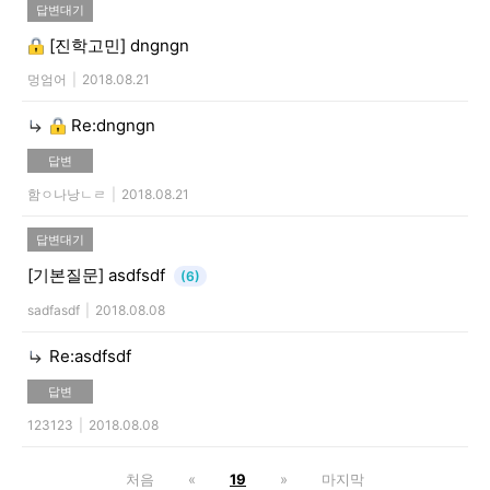
답변대기
[진학고민]
dngngn
멍엄어
|
2018.08.21
Re:dngngn
답변
함ㅇ나낭ㄴㄹ
|
2018.08.21
답변대기
[기본질문]
asdfsdf
(6)
sadfasdf
|
2018.08.08
Re:asdfsdf
답변
123123
|
2018.08.08
처음
«
19
»
마지막