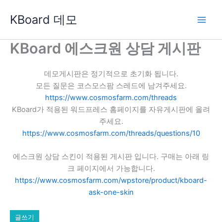
콘
KBoard 데모
텐
츠
로
KBoard 에스크원 상담 게시판
건
너
데모게시판은 정기적으로 초기화 됩니다.
뛰
모든 질문은 코스모스팜 스레드에 남겨주세요.
기
https://www.cosmosfarm.com/threads
KBoard가 적용된 워드프레스 홈페이지를 자유게시판에 올려
주세요.
https://www.cosmosfarm.com/threads/questions/10
에스크원 상담 스킨이 적용된 게시판 입니다. 구매는 아래 링
크 페이지에서 가능합니다.
https://www.cosmosfarm.com/wpstore/product/kboard-
ask-one-skin
글쓰기