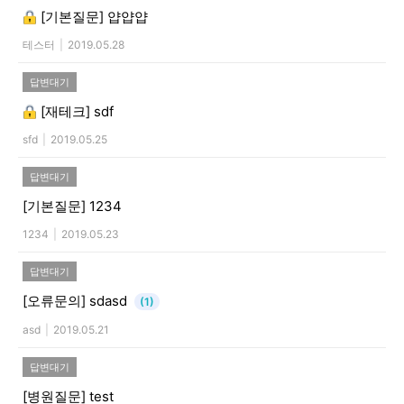
[기본질문]
얍얍얍
테스터
|
2019.05.28
답변대기
[재테크]
sdf
sfd
|
2019.05.25
답변대기
[기본질문]
1234
1234
|
2019.05.23
답변대기
[오류문의]
sdasd
(1)
asd
|
2019.05.21
답변대기
[병원질문]
test