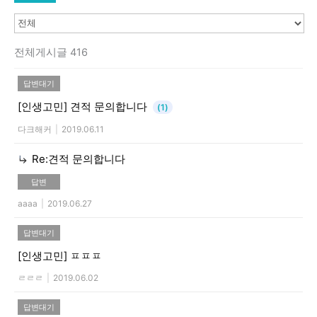
전체게시글 416
답변대기
[인생고민]
견적 문의합니다
(1)
다크해커
|
2019.06.11
Re:견적 문의합니다
답변
aaaa
|
2019.06.27
답변대기
[인생고민]
ㅍㅍㅍ
ㄹㄹㄹ
|
2019.06.02
답변대기