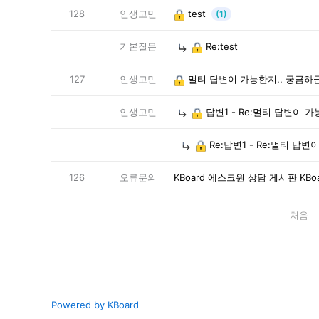
128
인생고민
test
(1)
기본질문
Re:test
127
인생고민
멀티 답변이 가능한지.. 궁금하
인생고민
답변1 - Re:멀티 답변이 
Re:답변1 - Re:멀티 답
126
오류문의
KBoard 에스크원 상담 게시판 KB
처음
Powered by KBoard