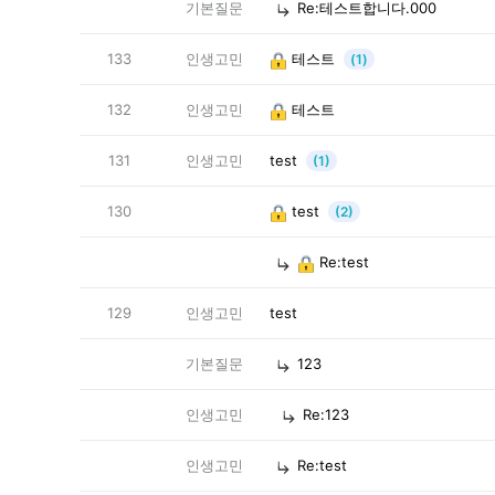
기본질문
Re:테스트합니다.000
133
인생고민
테스트
(1)
132
인생고민
테스트
131
인생고민
test
(1)
130
test
(2)
Re:test
129
인생고민
test
기본질문
123
인생고민
Re:123
인생고민
Re:test