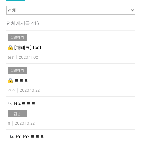
전체게시글 416
답변대기
[재테크]
test
test
|
2020.11.02
답변대기
ㄹㄹㄹ
ㅇㅇ
|
2020.10.22
Re:ㄹㄹㄹ
답변
ff
|
2020.10.22
Re:Re:ㄹㄹㄹ