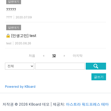
답변대기
?????
????
|
2020.07.09
답변대기
[인생고민]
test
test
|
2020.06.26
처음
«
12
»
마지막
글쓰기
Powered by KBoard
저작권 © 2026 KBoard 데모 | 제공처:
아스트라 워드프레스 테마