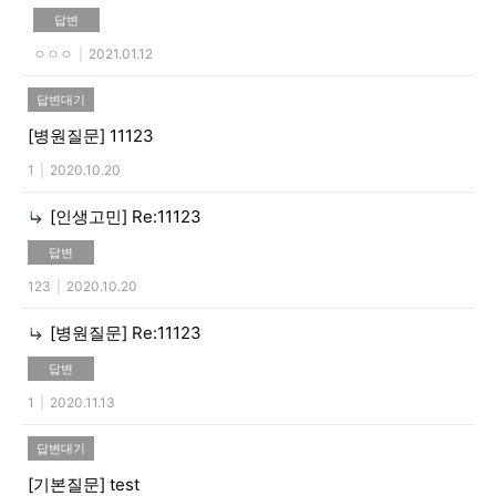
답변
ㅇㅇㅇ
|
2021.01.12
답변대기
[병원질문]
11123
1
|
2020.10.20
[인생고민]
Re:11123
답변
123
|
2020.10.20
[병원질문]
Re:11123
답변
1
|
2020.11.13
답변대기
[기본질문]
test