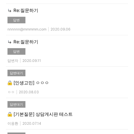
Re:질문하기
답변
nnnnnn@mmmmm.com
|
2020.09.06
Re:질문하기
답변
답변자
|
2020.09.11
답변대기
[인생고민]
ㅇㅇㅇ
ㅇㅇ
|
2020.08.03
답변대기
[기본질문]
상담게시판 테스트
이응환
|
2020.07.14