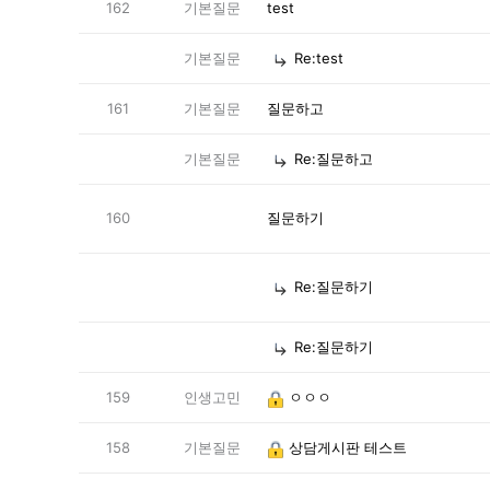
162
기본질문
test
기본질문
Re:test
161
기본질문
질문하고
기본질문
Re:질문하고
160
질문하기
Re:질문하기
Re:질문하기
159
인생고민
ㅇㅇㅇ
158
기본질문
상담게시판 테스트