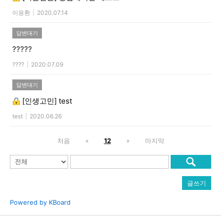
이응환
|
2020.07.14
답변대기
?????
????
|
2020.07.09
답변대기
[인생고민]
test
test
|
2020.06.26
처음
«
12
»
마지막
글쓰기
Powered by KBoard