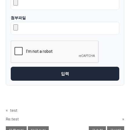
첨부파일
«
test
Re:test
»