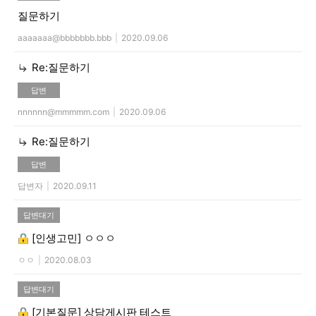
질문하기
aaaaaaa@bbbbbbb.bbb
|
2020.09.06
Re:질문하기
답변
nnnnnn@mmmmm.com
|
2020.09.06
Re:질문하기
답변
답변자
|
2020.09.11
답변대기
[인생고민]
ㅇㅇㅇ
ㅇㅇ
|
2020.08.03
답변대기
[기본질문]
상담게시판 테스트