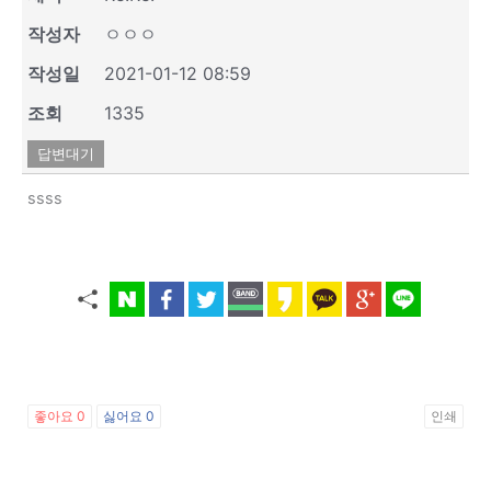
작성자
ㅇㅇㅇ
작성일
2021-01-12 08:59
조회
1335
답변대기
ssss
좋아요
0
싫어요
0
인쇄