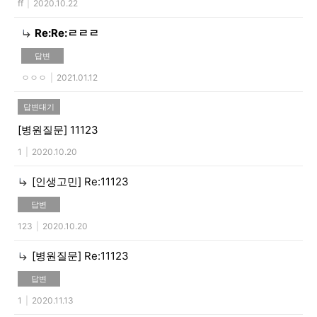
ff
|
2020.10.22
Re:Re:ㄹㄹㄹ
답변
ㅇㅇㅇ
|
2021.01.12
답변대기
[병원질문]
11123
1
|
2020.10.20
[인생고민]
Re:11123
답변
123
|
2020.10.20
[병원질문]
Re:11123
답변
1
|
2020.11.13