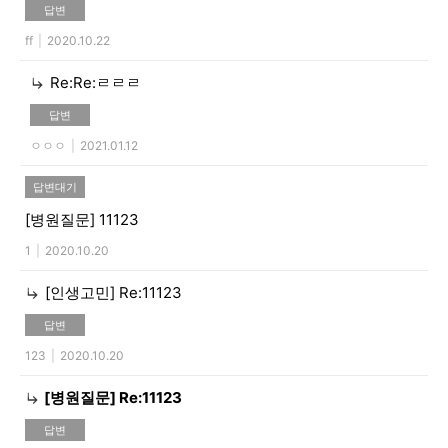
답변
ff
|
2020.10.22
Re:Re:ㄹㄹㄹ
답변
ㅇㅇㅇ
|
2021.01.12
답변대기
[병원질문]
11123
1
|
2020.10.20
[인생고민]
Re:11123
답변
123
|
2020.10.20
[병원질문]
Re:11123
답변