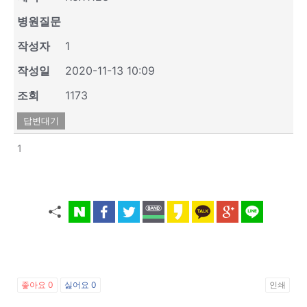
병원질문
작성자
1
작성일
2020-11-13 10:09
조회
1173
답변대기
1
좋아요
0
싫어요
0
인쇄