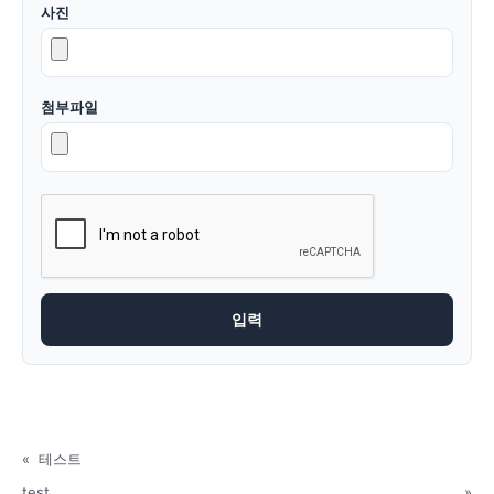
사진
첨부파일
«
테스트
test
»