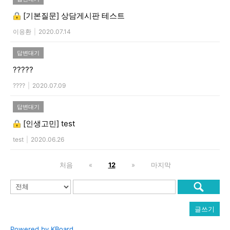
[기본질문]
상담게시판 테스트
이응환
|
2020.07.14
답변대기
?????
????
|
2020.07.09
답변대기
[인생고민]
test
test
|
2020.06.26
처음
«
12
»
마지막
글쓰기
Powered by KBoard