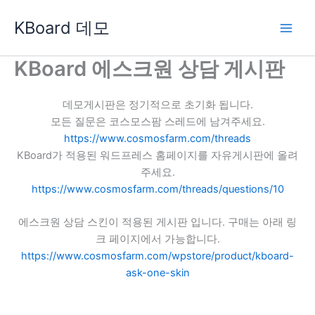
콘
KBoard 데모
텐
츠
로
KBoard 에스크원 상담 게시판
건
너
데모게시판은 정기적으로 초기화 됩니다.
뛰
모든 질문은 코스모스팜 스레드에 남겨주세요.
기
https://www.cosmosfarm.com/threads
KBoard가 적용된 워드프레스 홈페이지를 자유게시판에 올려
주세요.
https://www.cosmosfarm.com/threads/questions/10
에스크원 상담 스킨이 적용된 게시판 입니다. 구매는 아래 링
크 페이지에서 가능합니다.
https://www.cosmosfarm.com/wpstore/product/kboard-
ask-one-skin