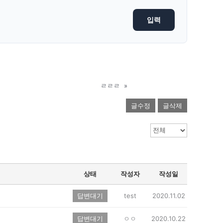
ㄹㄹㄹ
»
글수정
글삭제
상태
작성자
작성일
답변대기
test
2020.11.02
답변대기
ㅇㅇ
2020.10.22