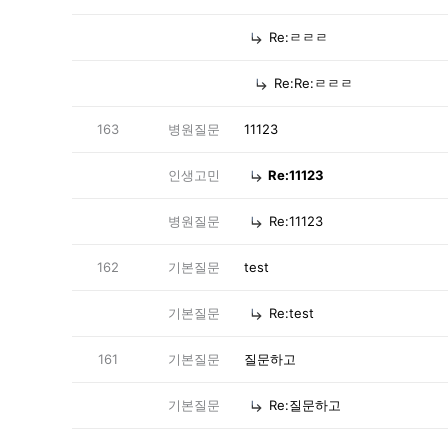
Re:ㄹㄹㄹ
Re:Re:ㄹㄹㄹ
163
병원질문
11123
인생고민
Re:11123
병원질문
Re:11123
162
기본질문
test
기본질문
Re:test
161
기본질문
질문하고
기본질문
Re:질문하고