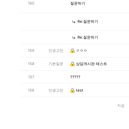
160
질문하기
Re:질문하기
Re:질문하기
159
인생고민
ㅇㅇㅇ
158
기본질문
상담게시판 테스트
157
?????
156
인생고민
test
처음