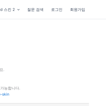
rd 스킨 2
질문 검색
로그인
회원가입
요.
 가능합니다.
-skin