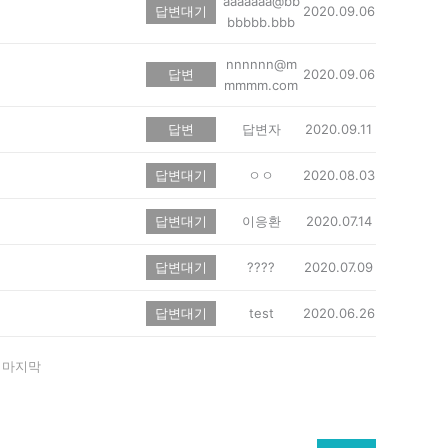
aaaaaaa@bb
답변대기
2020.09.06
bbbbb.bbb
nnnnnn@m
답변
2020.09.06
mmmm.com
답변
답변자
2020.09.11
답변대기
ㅇㅇ
2020.08.03
답변대기
이응환
2020.07.14
답변대기
????
2020.07.09
답변대기
test
2020.06.26
마지막