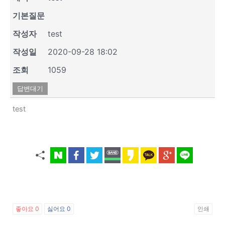
기본질문
작성자
test
작성일
2020-09-28 18:02
조회
1059
답변대기
test
좋아요
0
싫어요
0
인쇄