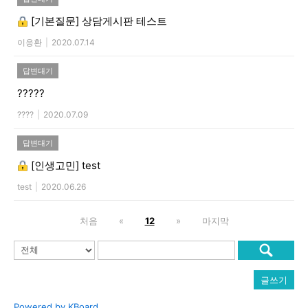
[기본질문]
상담게시판 테스트
이응환
|
2020.07.14
답변대기
?????
????
|
2020.07.09
답변대기
[인생고민]
test
test
|
2020.06.26
처음
«
12
»
마지막
글쓰기
Powered by KBoard