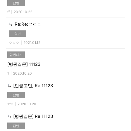
답변
ff
|
2020.10.22
Re:Re:ㄹㄹㄹ
답변
ㅇㅇㅇ
|
2021.01.12
답변대기
[병원질문]
11123
1
|
2020.10.20
[인생고민]
Re:11123
답변
123
|
2020.10.20
[병원질문]
Re:11123
답변