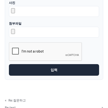
사진
첨부파일
«
Re:질문하고
Re:test
»