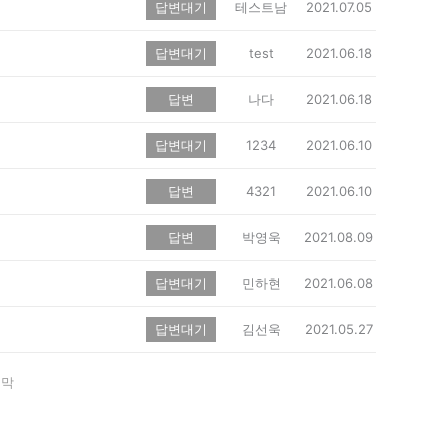
답변대기
테스트남
2021.07.05
답변대기
test
2021.06.18
답변
나다
2021.06.18
답변대기
1234
2021.06.10
답변
4321
2021.06.10
답변
박영욱
2021.08.09
답변대기
민하현
2021.06.08
답변대기
김선욱
2021.05.27
지막