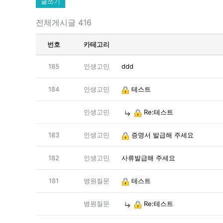
글쓰기
전체게시글 416
번호
카테고리
185
인생고민
ddd
184
인생고민
테스트
인생고민
Re:테스트
183
인생고민
증명서 발급해 주세요
182
인생고민
사류발급해 주세요
181
병원질문
테스트
병원질문
Re:테스트