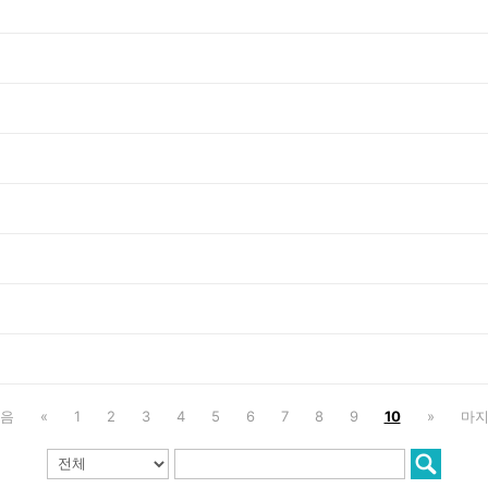
음
«
1
2
3
4
5
6
7
8
9
10
»
마