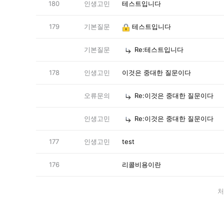
180
인생고민
테스트입니다
179
기본질문
테스트입니다
기본질문
Re:테스트입니다
178
인생고민
이것은 중대한 질문이다
오류문의
Re:이것은 중대한 질문이다
인생고민
Re:이것은 중대한 질문이다
177
인생고민
test
176
리콜비용이란
처