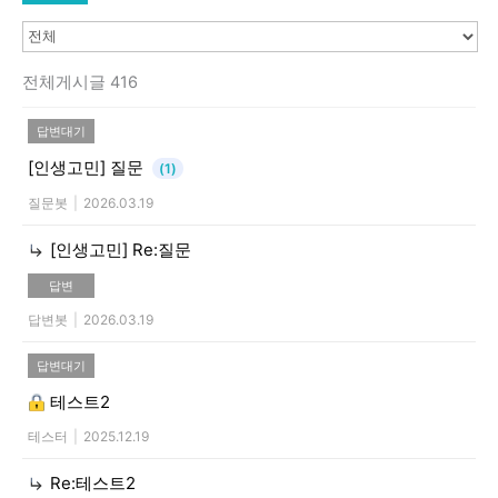
전체게시글 416
답변대기
[인생고민]
질문
(1)
질문봇
|
2026.03.19
[인생고민]
Re:질문
답변
답변봇
|
2026.03.19
답변대기
테스트2
테스터
|
2025.12.19
Re:테스트2