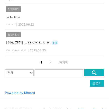
답변대기
ㅁㄴㅇㄹ
ㅁㄴㅇ
|
2025.06.22
답변대기
[인생고민]
ㄴㅁㅇㄻㄴㅇㄹ
(1)
ㅁㄴㅇㄻㄴㅇㄹ
|
2025.03.25
1
»
마지막
글쓰기
Powered by KBoard