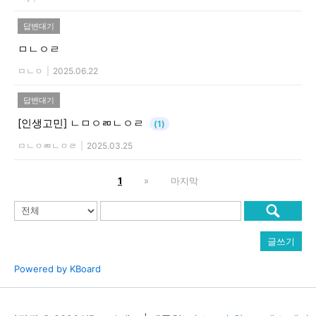
답변대기
ㅁㄴㅇㄹ
ㅁㄴㅇ
|
2025.06.22
답변대기
[인생고민]
ㄴㅁㅇㄻㄴㅇㄹ
(1)
ㅁㄴㅇㄻㄴㅇㄹ
|
2025.03.25
1
»
마지막
글쓰기
Powered by KBoard