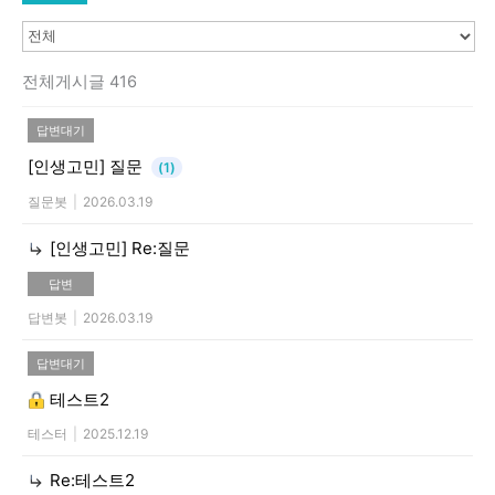
전체게시글 416
답변대기
[인생고민]
질문
(1)
질문봇
|
2026.03.19
[인생고민]
Re:질문
답변
답변봇
|
2026.03.19
답변대기
테스트2
테스터
|
2025.12.19
Re:테스트2