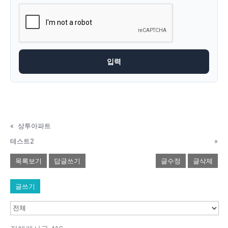
«
상투아파트
테스트2
»
목록보기
답글쓰기
글수정
글삭제
글쓰기