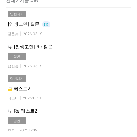
전체게시글 416
답변대기
[인생고민]
질문
(1)
질문봇
|
2026.03.19
[인생고민]
Re:질문
답변
답변봇
|
2026.03.19
답변대기
테스트2
테스터
|
2025.12.19
Re:테스트2
답변
ㅁㅁ
|
2025.12.19