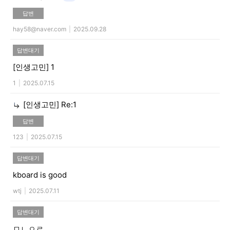
답변
hay58@naver.com
|
2025.09.28
답변대기
[인생고민]
1
1
|
2025.07.15
[인생고민]
Re:1
답변
123
|
2025.07.15
답변대기
kboard is good
wtj
|
2025.07.11
답변대기
ㅁㄴㅇㄹ