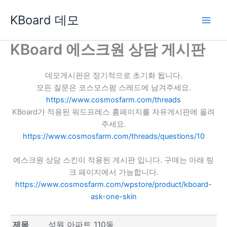
콘
KBoard 데모
텐
츠
로
KBoard 에스크원 상담 게시판
건
너
데모게시판은 정기적으로 초기화 됩니다.
뛰
모든 질문은 코스모스팜 스레드에 남겨주세요.
기
https://www.cosmosfarm.com/threads
KBoard가 적용된 워드프레스 홈페이지를 자유게시판에 올려
주세요.
https://www.cosmosfarm.com/threads/questions/10
에스크원 상담 스킨이 적용된 게시판 입니다. 구매는 아래 링
크 페이지에서 가능합니다.
https://www.cosmosfarm.com/wpstore/product/kboard-
ask-one-skin
제목
성원 아파트 110동