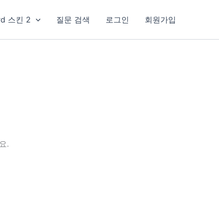
rd 스킨 2
질문 검색
로그인
회원가입
요.