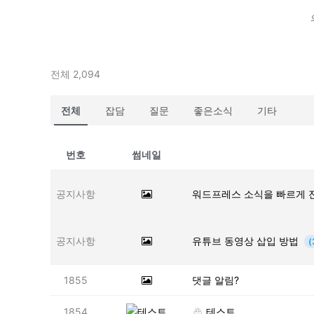
전체 2,094
전체
잡담
질문
좋은소식
기타
번호
썸네일
공지사항
워드프레스 소식을 빠르게 
공지사항
유튜브 동영상 삽입 방법
(
1855
댓글 알림?
1854
테스트