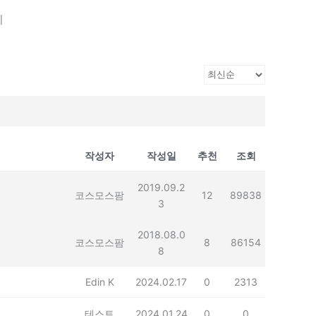
기
작성자
작성일
추천
조회
2019.09.2
코스모스팜
12
89838
3
2018.08.0
코스모스팜
8
86154
8
Edin K
2024.02.17
0
2313
테스트
2024.01.24
0
0