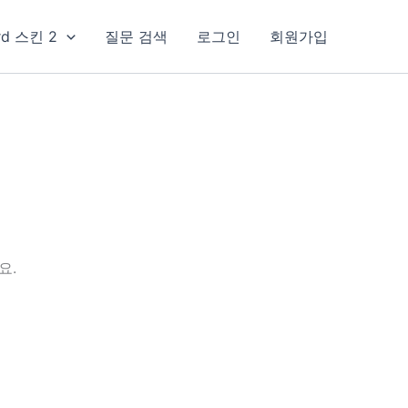
rd 스킨 2
질문 검색
로그인
회원가입
요.