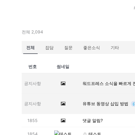
전체 2,094
전체
잡담
질문
좋은소식
기타
번호
썸네일
공지사항
워드프레스 소식을 빠르게 
공지사항
유튜브 동영상 삽입 방법
(
1855
댓글 알림?
1854
테스트