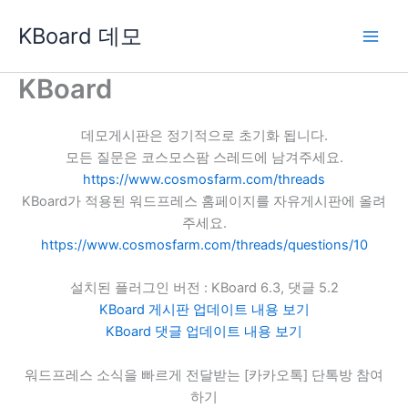
콘
KBoard 데모
텐
츠
로
KBoard
건
너
데모게시판은 정기적으로 초기화 됩니다.
뛰
모든 질문은 코스모스팜 스레드에 남겨주세요.
기
https://www.cosmosfarm.com/threads
KBoard가 적용된 워드프레스 홈페이지를 자유게시판에 올려
주세요.
https://www.cosmosfarm.com/threads/questions/10
설치된 플러그인 버전 : KBoard 6.3, 댓글 5.2
KBoard 게시판 업데이트 내용 보기
KBoard 댓글 업데이트 내용 보기
워드프레스 소식을 빠르게 전달받는 [카카오톡] 단톡방 참여
하기