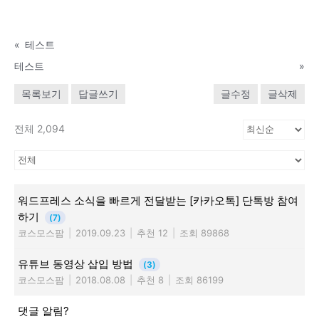
«
테스트
테스트
»
목록보기
답글쓰기
글수정
글삭제
전체 2,094
워드프레스 소식을 빠르게 전달받는 [카카오톡] 단톡방 참여
하기
(7)
코스모스팜
|
2019.09.23
|
추천 12
|
조회 89868
유튜브 동영상 삽입 방법
(3)
코스모스팜
|
2018.08.08
|
추천 8
|
조회 86199
댓글 알림?