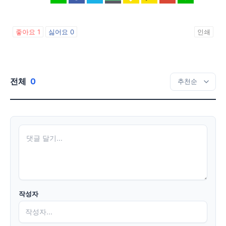
좋아요
1
싫어요
0
인쇄
전체
0
작성자