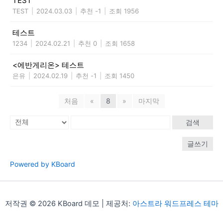
TEST
TEST
|
2024.03.03
|
추천 -1
|
조회 1956
테스트
1234
|
2024.02.21
|
추천 0
|
조회 1658
<에반게리온> 테스트
은유
|
2024.02.19
|
추천 -1
|
조회 1450
처음
«
8
»
마지막
검색
글쓰기
Powered by KBoard
저작권 © 2026 KBoard 데모 | 제공처:
아스트라 워드프레스 테마