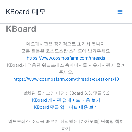
콘
KBoard 데모
텐
츠
로
KBoard
건
너
데모게시판은 정기적으로 초기화 됩니다.
뛰
모든 질문은 코스모스팜 스레드에 남겨주세요.
기
https://www.cosmosfarm.com/threads
KBoard가 적용된 워드프레스 홈페이지를 자유게시판에 올려
주세요.
https://www.cosmosfarm.com/threads/questions/10
설치된 플러그인 버전 : KBoard 6.3, 댓글 5.2
KBoard 게시판 업데이트 내용 보기
KBoard 댓글 업데이트 내용 보기
워드프레스 소식을 빠르게 전달받는 [카카오톡] 단톡방 참여
하기