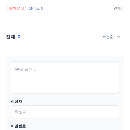
좋아요
0
싫어요
0
인쇄
전체
0
작성자
비밀번호