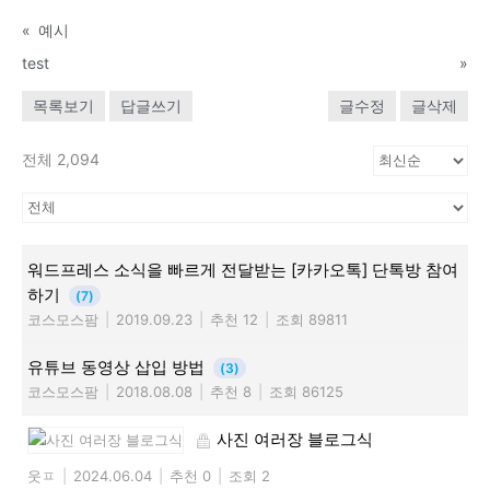
«
예시
test
»
목록보기
답글쓰기
글수정
글삭제
전체 2,094
워드프레스 소식을 빠르게 전달받는 [카카오톡] 단톡방 참여
하기
(7)
코스모스팜
|
2019.09.23
|
추천 12
|
조회 89811
유튜브 동영상 삽입 방법
(3)
코스모스팜
|
2018.08.08
|
추천 8
|
조회 86125
사진 여러장 블로그식
웃ㅍ
|
2024.06.04
|
추천 0
|
조회 2