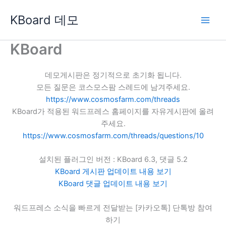
콘
KBoard 데모
텐
츠
로
KBoard
건
너
데모게시판은 정기적으로 초기화 됩니다.
뛰
모든 질문은 코스모스팜 스레드에 남겨주세요.
기
https://www.cosmosfarm.com/threads
KBoard가 적용된 워드프레스 홈페이지를 자유게시판에 올려
주세요.
https://www.cosmosfarm.com/threads/questions/10
설치된 플러그인 버전 : KBoard 6.3, 댓글 5.2
KBoard 게시판 업데이트 내용 보기
KBoard 댓글 업데이트 내용 보기
워드프레스 소식을 빠르게 전달받는 [카카오톡] 단톡방 참여
하기