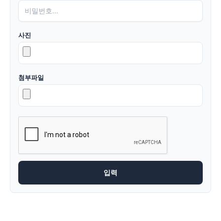
사진
첨부파일