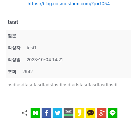
https://blog.cosmosfarm.com/?p=1054
test
질문
작성자
test1
작성일
2023-10-04 14:21
조회
2942
asdfasdfasdfasdfadsfasdfasdfadsfasdfasdfasdfasdf