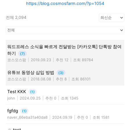
https://blog.cosmosfarm.com/?p=1054
전체 2,094
워드프레스 소식을 빠르게 전달받는 [카카오톡] 단톡방 참여
하기
(7)
코스모스팜
|
2019.09.23
|
추천 12
|
조회 89784
유튜브 동영상 삽입 방법
(3)
코스모스팜
|
2018.08.08
|
추천 8
|
조회 86101
Test KKK
(1)
john
|
2024.09.25
|
추천 0
|
조회 1345
fgfdg
(1)
naver_66eba31a40da8
|
2024.09.19
|
추천 0
|
조회 1581
test