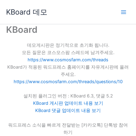
콘
KBoard 데모
텐
츠
로
KBoard
건
너
데모게시판은 정기적으로 초기화 됩니다.
뛰
모든 질문은 코스모스팜 스레드에 남겨주세요.
기
https://www.cosmosfarm.com/threads
KBoard가 적용된 워드프레스 홈페이지를 자유게시판에 올려
주세요.
https://www.cosmosfarm.com/threads/questions/10
설치된 플러그인 버전 : KBoard 6.3, 댓글 5.2
KBoard 게시판 업데이트 내용 보기
KBoard 댓글 업데이트 내용 보기
워드프레스 소식을 빠르게 전달받는 [카카오톡] 단톡방 참여
하기