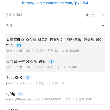
https://blog.cosmosfarm.com/?p=1054
전체 2,094
워드프레스 소식을 빠르게 전달받는 [카카오톡] 단톡방 참여
하기
(7)
코스모스팜
|
2019.09.23
|
추천 12
|
조회 89836
유튜브 동영상 삽입 방법
(3)
코스모스팜
|
2018.08.08
|
추천 8
|
조회 86149
Test KKK
(1)
john
|
2024.09.25
|
추천 0
|
조회 1346
fgfdg
(1)
naver_66eba31a40da8
|
2024.09.19
|
추천 0
|
조회 1581
test