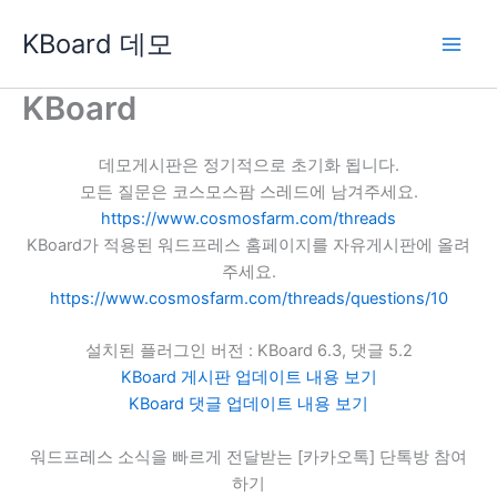
콘
KBoard 데모
텐
츠
로
KBoard
건
너
데모게시판은 정기적으로 초기화 됩니다.
뛰
모든 질문은 코스모스팜 스레드에 남겨주세요.
기
https://www.cosmosfarm.com/threads
KBoard가 적용된 워드프레스 홈페이지를 자유게시판에 올려
주세요.
https://www.cosmosfarm.com/threads/questions/10
설치된 플러그인 버전 : KBoard 6.3, 댓글 5.2
KBoard 게시판 업데이트 내용 보기
KBoard 댓글 업데이트 내용 보기
워드프레스 소식을 빠르게 전달받는 [카카오톡] 단톡방 참여
하기