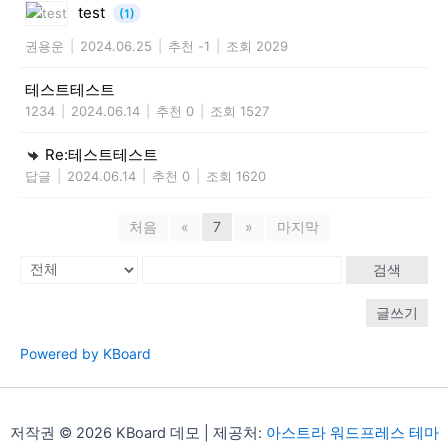
test
(1)
권용운
|
2024.06.25
|
추천 -1
|
조회 2029
테스트테스트
1234
|
2024.06.14
|
추천 0
|
조회 1527
Re:테스트테스트
답글
|
2024.06.14
|
추천 0
|
조회 1620
처음
«
7
»
마지막
검색
글쓰기
Powered by KBoard
저작권 © 2026 KBoard 데모 | 제공처:
아스트라 워드프레스 테마